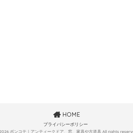
HOME
プライバシーポリシー
 2026 ボンコテ｜アンティークドア、窓、家具や古道具 All rights reserve