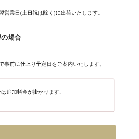
翌営業日(土日祝は除く)に出荷いたします。
望の場合
で事前に仕上り予定日をご案内いたします。
合は追加料金が掛かります。
。